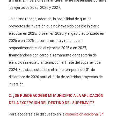
a financiar inversiones financieramente sostenibles durante
los ejercicios 2025, 2026 y 2027.
La norma recoge, además, la posibilidad de que los
proyectos de inversión que no haya sido posible iniciar o
ejecutar en 2025, lo sean en 2026; y el gasto autorizado en
2025 o en 2026 se comprometa y reconozca,
respectivamente, en el ejercicio 2026 o en 2027,
financiándose con cargo al remanente de tesorería del
ejercicio inmediato anterior, con el límite del superávit de
2024. Eso sí, se establece el límite temporal del 31 de
diciembre de 2026 para el inicio de referidos proyectos de
inversión.
2. ¿SE PUEDE ACOGER MI MUNICIPIO A LA APLICACIÓN
DE LA EXCEPCION DEL DESTINO DEL SUPERAVIT?
Para acogerse a lo dispuesto en la
disposición adicional 6ª