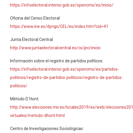
https://infoelectoral.interior.gob.es/opencms/es/inicio/
Oficina del Censo Electoral:
https://www.ine.es/dyngs/CEL/es/index.htm?cid=41
Junta Electoral Central:
http://www.juntaelectoralcentral.es/cs/jec/inicio
Información sobre el registro de partidos políticos:
https://infoelectoral.interior.gob.es/opencms/es/partidos-
politicos/registro-de-partidos-politicos/registro-de-partidos-
politicos/
Método D´Hont:
http://www.elecciones.mir.es/locales2019/es/web/elecciones2019
virtuales/metodo-dhont.html
Centro de Investigaciones Sociológicas: