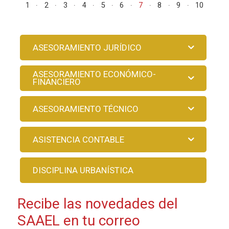
1
2
3
4
5
6
7
8
9
10
ASESORAMIENTO JURÍDICO
ASESORAMIENTO ECONÓMICO-
FINANCIERO
ASESORAMIENTO TÉCNICO
ASISTENCIA CONTABLE
DISCIPLINA URBANÍSTICA
Recibe las novedades del
SAAEL en tu correo