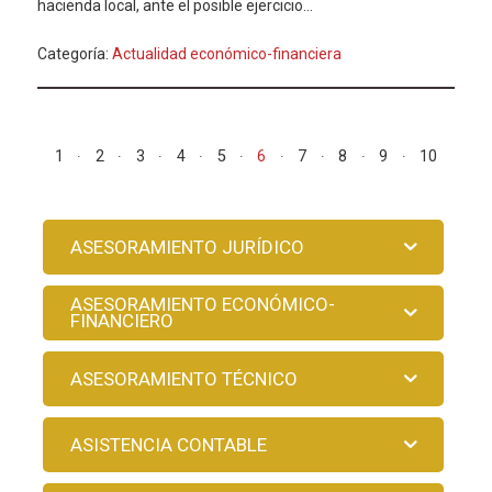
hacienda local, ante el posible ejercicio...
Categoría:
Actualidad económico-financiera
1
2
3
4
5
6
7
8
9
10
ASESORAMIENTO JURÍDICO
ASESORAMIENTO ECONÓMICO-
FINANCIERO
ASESORAMIENTO TÉCNICO
ASISTENCIA CONTABLE