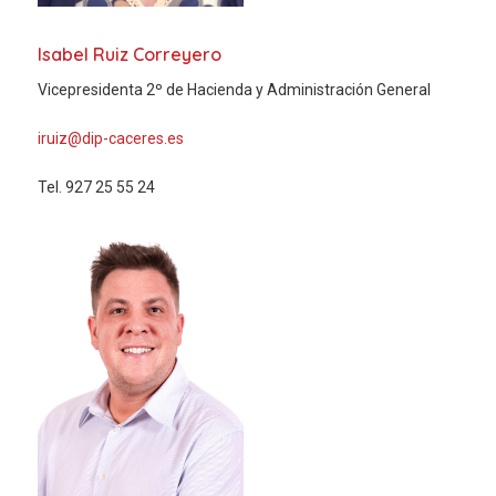
Isabel Ruiz Correyero
Vicepresidenta 2º de Hacienda y Administración General
iruiz@dip-caceres.es
Tel. 927 25 55 24