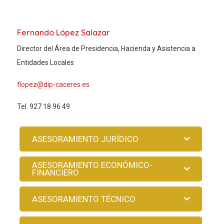
Fernando López Salazar
Director del Área de Presidencia, Hacienda y Asistencia a
Entidades Locales
flopez@dip-caceres.es
Tel. 927 18 96 49
ASESORAMIENTO JURÍDICO
ASESORAMIENTO ECONÓMICO-
FINANCIERO
ASESORAMIENTO TÉCNICO