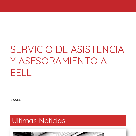
SERVICIO DE ASISTENCIA
Y ASESORAMIENTO A
EELL
SAAEL
Últimas Noticias